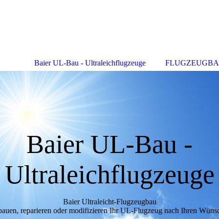
Baier UL-Bau - Ultraleichflugzeuge
FLUGZEUGB
Baier UL-Bau -
Ultraleichflugzeuge
Baier Ultraleicht-Flugzeugbau
bauen, reparieren oder modifizieren Ihr UL-Flugzeug nach Ihren Wüns