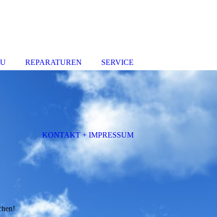
AU
REPARATUREN
SERVICE
KONTAKT + IMPRESSUM
chen!