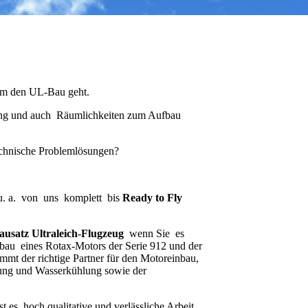
 um den UL-Bau geht.
igung und auch Räumlichkeiten zum Aufbau
echnische Problemlösungen?
. a. von uns komplett bis
Ready to Fly
ausatz Ultraleich-Flugzeug
wenn Sie es
bau eines Rotax-Motors der Serie 912 und der
immt der richtige Partner für den Motoreinbau,
ung und Wasserkühlung sowie der
t es, hoch qualitative und verlässliche Arbeit