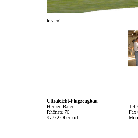
leisten!
Ultraleicht-Flugzeugbau
Herbert Baier
Tel.
Rhönstr. 76
Fax
97772 Oberbach
Mobi