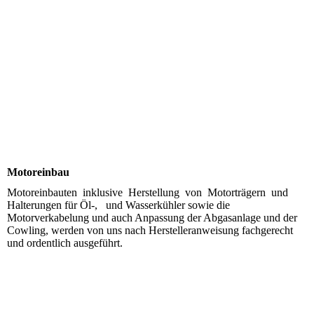
UL-Bau-teilfertigung3
Motoreinbau
Motoreinbauten inklusive Herstellung von Motorträgern und
Halterungen für Öl-, und Wasserkühler sowie die
Motorverkabelung und auch Anpassung der Abgasanlage und der
Cowling, werden von uns nach Herstelleranweisung fachgerecht
und ordentlich ausgeführt.