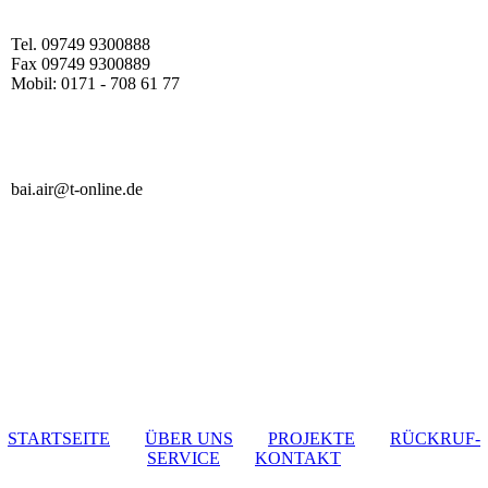
Tel. 09749 9300888
Fax 09749 9300889
Mobil: 0171 - 708 61 77
bai.air@t-online.de
STARTSEITE
ÜBER UNS
PROJEKTE
RÜCKRUF-
SERVICE
KONTAKT