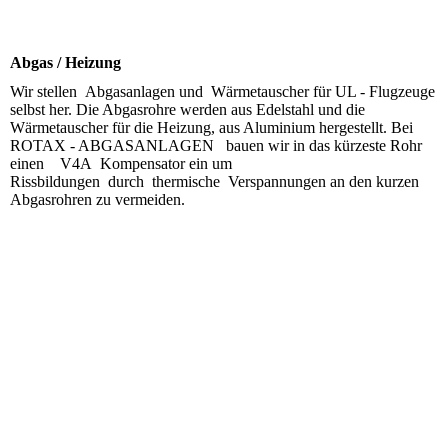
Motor Ul-Bau Baier
Abgas / Heizung
Wir stellen Abgasanlagen und Wärmetauscher für UL - Flugzeuge
selbst her. Die Abgasrohre werden aus Edelstahl und die
Wärmetauscher für die Heizung, aus Aluminium hergestellt. Bei
ROTAX - ABGASANLAGEN bauen wir in das kürzeste Rohr
einen V4A Kompensator ein um
Rissbildungen durch thermische Verspannungen an den kurzen
Abgasrohren zu vermeiden.