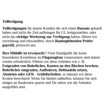
UL-Bau-BaierRumpf04
Teilfertigung
Teilfertigungen
für unsere Kunden die sich einen
Bausatz
gekauft
haben und nicht die Zeit aufbringen Ihr UL fertigzustellen, oder
nicht das
richtige Werkzeug zur Verfügung
haben, führen wir
zuverlässig und einwandfrei, durch
Baubegleitenden Prüfer
geprüft,
preiswert aus.
Ihre Mithilfe ist erwünscht !
Viele Handgriffe die keine
besonderen Kenntnisse im
Flugzeugbau
voraussetzen sind immer
wieder erforderlich. Führen wir diese Arbeiten wie z. B
.
Entgraden von Bohrlöcher, Kanten an den Blechen brechen,
Bohrlöcher entgraden, Aufbohren, Heftnadeln setzen,
Abnieten oder GFK - Schleifarbeiten
, so müssen wir diese
Kosten berechnen! Wenn Sie hierbei mithelfen, können Sie sich
einiges an Baukosten sparen und Sie sehen wie die Arbeiten
ausgeführt sind.