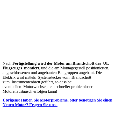
Motor_ul-bau
Nach
Fertigstellung wird der Motor am Brandschott des UL -
Flugzeuges montiert
, und die am Montagegestell positionierten,
angeschlossenen und angebauten Baugruppen angebaut. Die
Elektrik wird mittels Systemstecker vom Brandschott
zum Instrumentenbrett geführt, so dass bei
eventuellen Motorwechsel, ein schneller problemloser
Motorenaustausch erfolgen kann!
Übrigens! Haben Sie Motorprobleme, oder benötigen Sie einen
Neuen Motor? Fragen Sie uns.