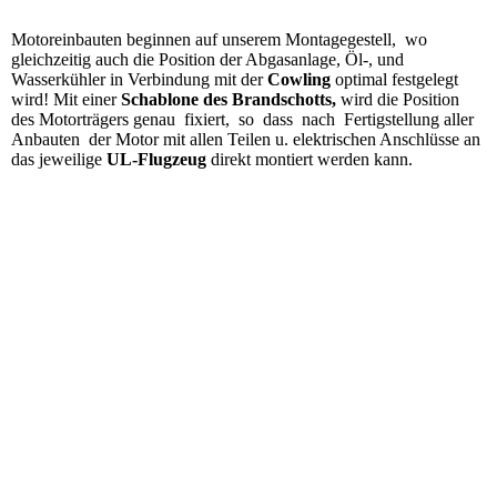
Motoreinbauten beginnen auf unserem Montagegestell, wo
gleichzeitig auch die Position der Abgasanlage, Öl-, und
Wasserkühler in Verbindung mit der
Cowling
optimal festgelegt
wird! Mit einer
Schablone des Brandschotts,
wird die Position
des Motorträgers genau fixiert, so dass nach Fertigstellung aller
Anbauten der Motor mit allen Teilen u. elektrischen Anschlüsse an
das jeweilige
UL-Flugzeug
direkt montiert werden kann.
Motor-ul-bau